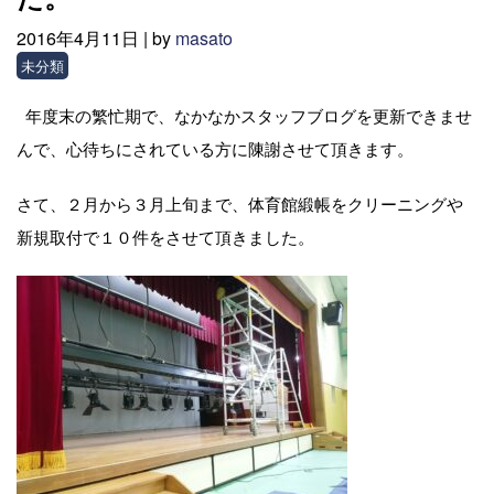
2016年4月11日 |
by
masato
未分類
年度末の繁忙期で、なかなかスタッフブログを更新できませ
んで、心待ちにされている方に陳謝させて頂きます。
さて、２月から３月上旬まで、体育館緞帳をクリーニングや
新規取付で１０件をさせて頂きました。