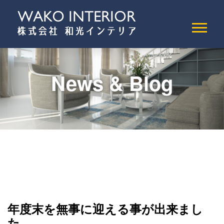
News & Blog
年度末を無事に迎える事が出来まし
た。