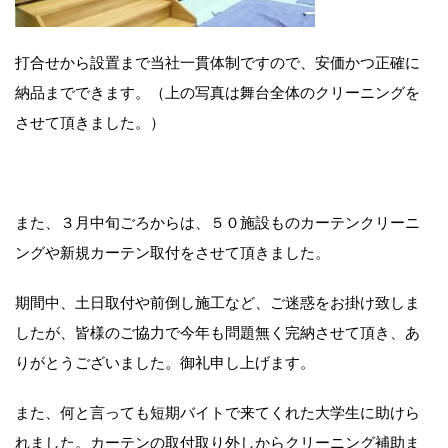
打合せから設置まで当社一貫体制ですので、安価かつ正確に
納品までできます。（上の写真は舞台全体のクリーニングを
させて頂きました。）
また、３月中旬ごろからは、５０施設ものカーテンクリーニ
ングや新規カーテン取付をさせて頂きました。
期間中、土日取付や前倒し施工など、ご迷惑をお掛け致しま
したが、皆様のご協力で今年も問題無く完納させて頂き、あ
りがとうございました。御礼申し上げます。
また、何と言っても短期バイトで来てくれた大学生に助けら
れました。カーテンの取付取り外しからクリーニング補助ま