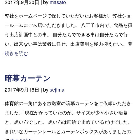
2017年9月30日 |
by
masato
弊社をホームページで探していただいたお客様が、弊社ショ
ールームにご来店いただきました。 八王子市内で、食品を扱
う出店計画中との事。 自分たちでできる事は自分たちで行
い、出来ない事は業者に任せ、出店費用を極力抑えたい。 夢
続きを読む
暗幕カーテン
2017年9月18日 |
by
sejima
体育館の一角にある放送室の暗幕カーテンをご依頼いただき
ました。 現在かかっていたのが、サイズが少々小さい暗幕
と、黒い布でした。 黒い布は画鋲で止めているだけでした。
きれいなカーテンレールとカーテンボックスがありましたの