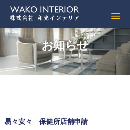
お知らせ
易々安々 保健所店舗申請