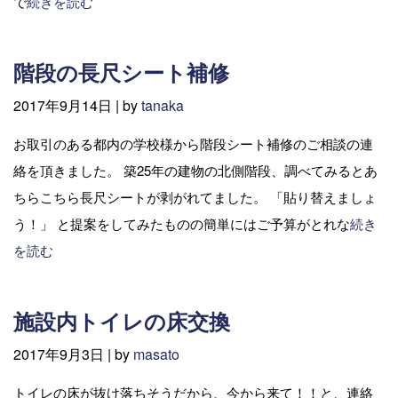
で
続きを読む
階段の長尺シート補修
2017年9月14日 |
by
tanaka
お取引のある都内の学校様から階段シート補修のご相談の連
絡を頂きました。 築25年の建物の北側階段、調べてみるとあ
ちらこちら長尺シートが剥がれてました。 「貼り替えましょ
う！」 と提案をしてみたものの簡単にはご予算がとれな
続き
を読む
施設内トイレの床交換
2017年9月3日 |
by
masato
トイレの床が抜け落ちそうだから、今から来て！！と、連絡