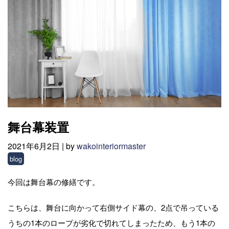
舞台幕装置
2021年6月2日 |
by
wakointeriormaster
blog
今回は舞台幕の修繕です。
こちらは、舞台に向かって右側サイド幕の、2点で吊っている
うちの1本のロープが劣化で切れてしまったため、もう1本の