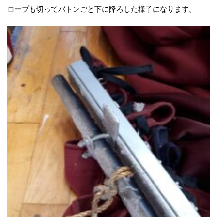
ロープも切ってバトンごと下に降ろした様子になります。