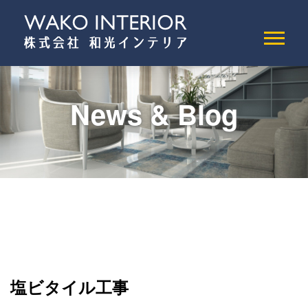
News & Blog
塩ビタイル工事