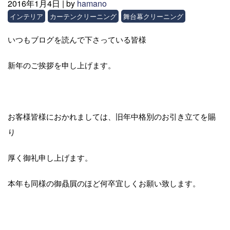
2016年1月4日 |
by
hamano
インテリア
カーテンクリーニング
舞台幕クリーニング
いつもブログを読んで下さっている皆様
新年のご挨拶を申し上げます。
お客様皆様におかれましては、旧年中格別のお引き立てを賜
り
厚く御礼申し上げます。
本年も同様の御贔屓のほど何卒宜しくお願い致します。