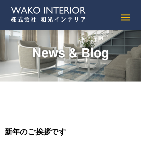
News & Blog
新年のご挨拶です