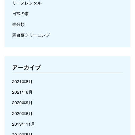
リースレンタル
日常の事
未分類
舞台幕クリーニング
アーカイブ
2021年8月
2021年6月
2020年9月
2020年6月
2019年11月
2019年5月