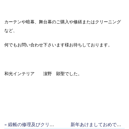
カーテンや暗幕、舞台幕のご購入や修繕またはクリーニング
など、
何でもお問い合わせ下さいます様お待ちしております。
和光インテリア 濵野 顕聖でした。
«
緞帳の修理及びクリーニングを行って参りました
新年あけましておめでとうございます。