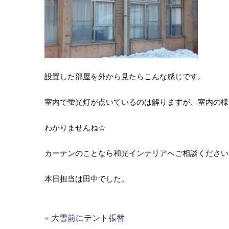
設置した部屋を外から見たらこんな感じです。
室内で蛍光灯が点いているのは解りますが、室内の様
わかりませんね☆
カーテンのことなら和光インテリアへご相談ください
本日担当は田中でした。
«
大雪前にテント張替