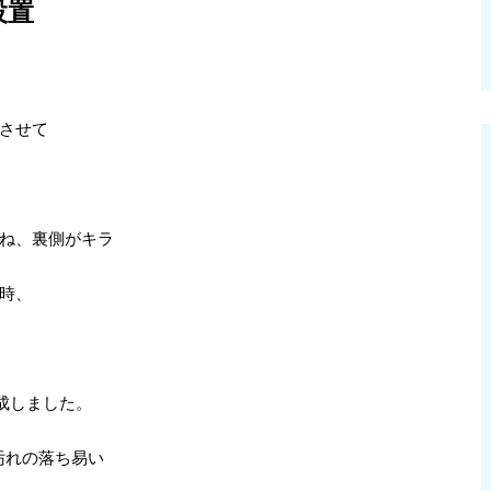
設置
させて
ね、裏側がキラ
時、
作成しました。
汚れの落ち易い