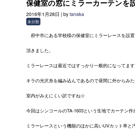
保健室の窓にミラーカーテンを
2016年1月28日 |
by
tanaka
未分類
府中市にある学校様の保健室にミラーレースを設置
頂きました。
ミラーレースは最近ではすっかり一般的になってます
キラの光沢糸を編み込んであるので昼間に外からみた
室内がみえにくい訳ですね☆
今回はシンコールのTA-1603という生地でカーテン
ミラーレースという機能のほかに高いUVカット率と